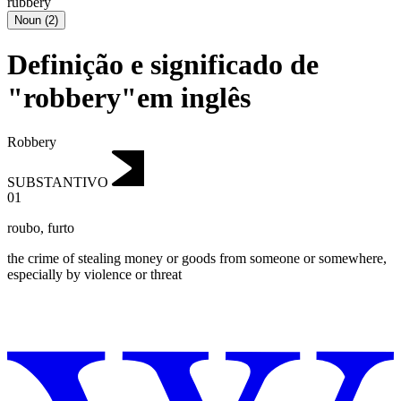
rubbery
Noun
(
2
)
Definição e significado de
"robbery"em inglês
Robbery
SUBSTANTIVO
01
roubo
,
furto
the crime of stealing money or goods from someone or somewhere,
especially by violence or threat