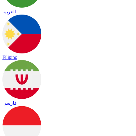
العربية
Filipino
فارسی