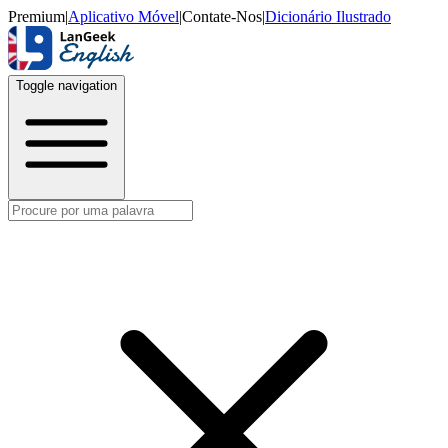
Premium
|
Aplicativo Móvel
|
Contate-Nos
|
Dicionário Ilustrado
Toggle navigation