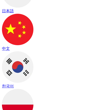
日本語
中文
한국어