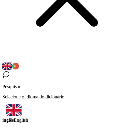
Pesquisar
Selecione o idioma do dicionário
inglês
English