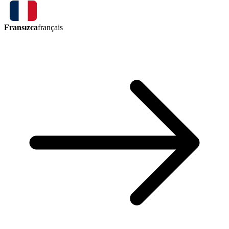
Fransızca
français