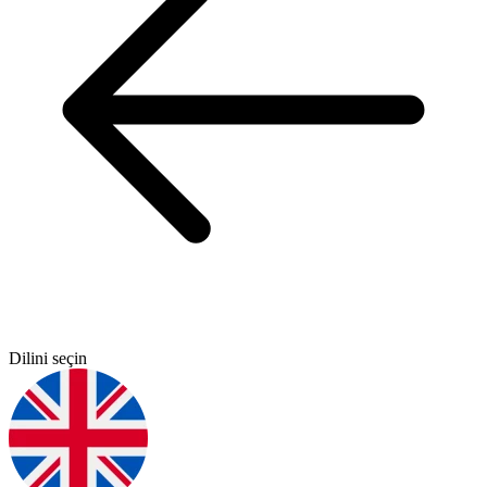
Dilini seçin