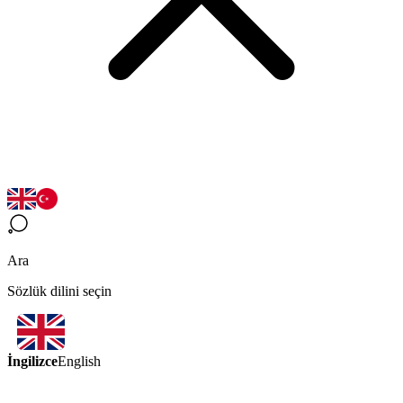
Ara
Sözlük dilini seçin
İngilizce
English