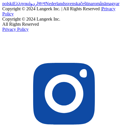
polski
Ελληνικά
اردو
বাংলা
Nederlands
svenska
čeština
română
magyar
Copyright © 2024 Langeek Inc. | All Rights Reserved |
Privacy
Policy
Copyright © 2024 Langeek Inc.
All Rights Reserved
Privacy Policy