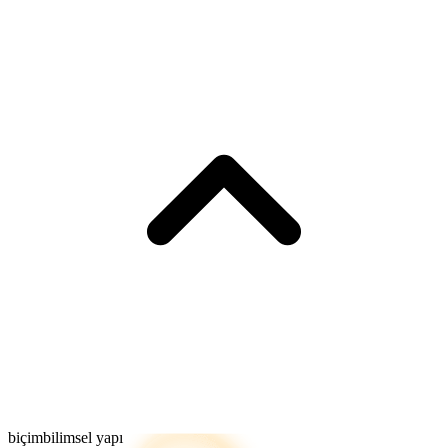
biçimbilimsel yapı