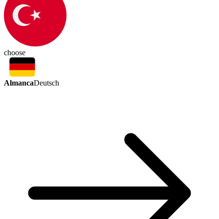
choose
Almanca
Deutsch