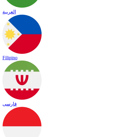
العربية
Filipino
فارسی