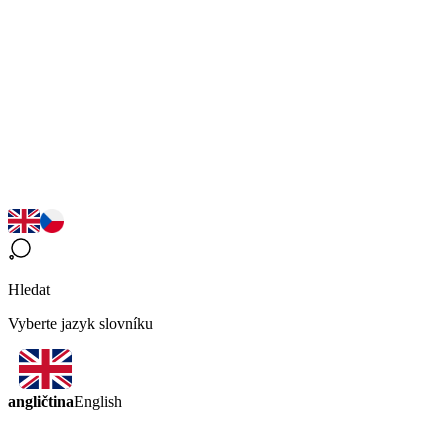
Hledat
Vyberte jazyk slovníku
angličtina
English