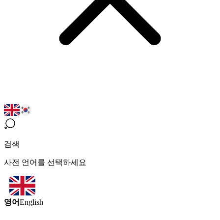
검색
사전 언어를 선택하세요
영어
English