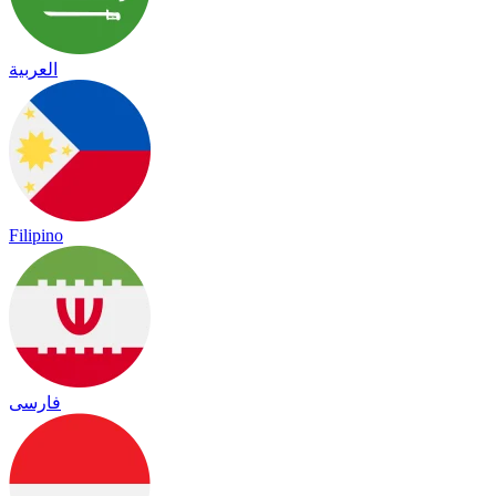
العربية
Filipino
فارسی