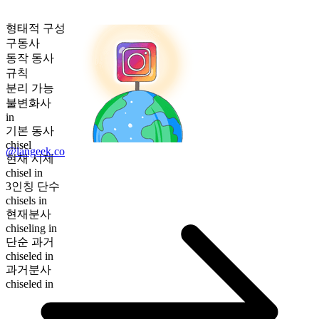
형태적 구성
구동사
동작 동사
규칙
분리 가능
불변화사
in
기본 동사
chisel
@langeek.co
현재 시제
chisel in
3인칭 단수
chisels in
현재분사
chiseling in
단순 과거
chiseled in
과거분사
chiseled in