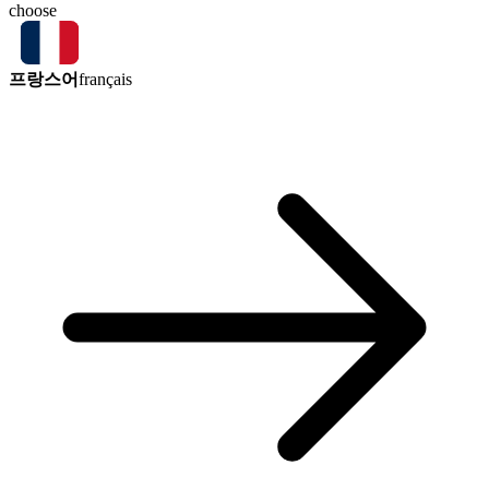
choose
프랑스어
français