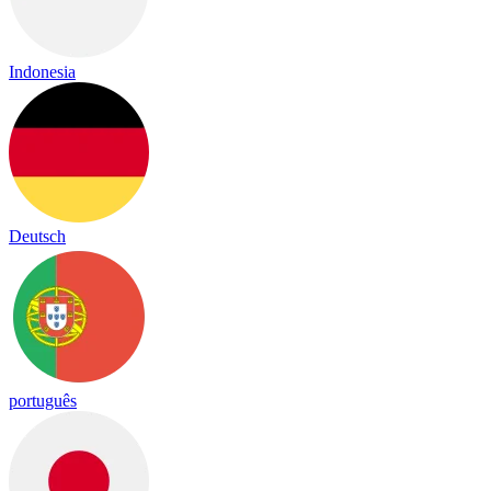
Indonesia
Deutsch
português