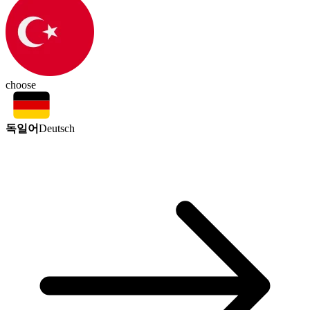
choose
독일어
Deutsch