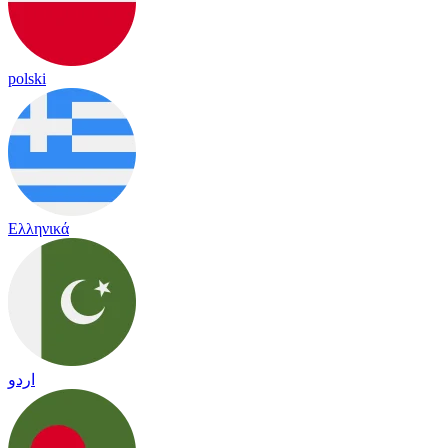
polski
Ελληνικά
اردو