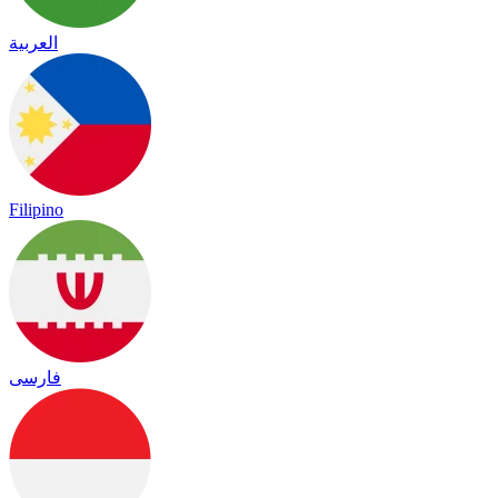
العربية
Filipino
فارسی