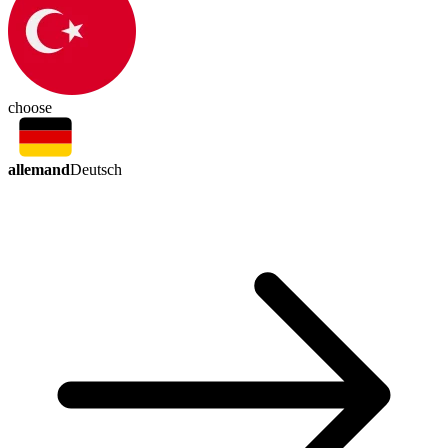
choose
allemand
Deutsch