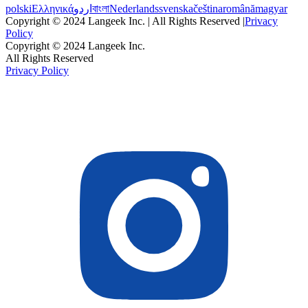
polski
Ελληνικά
اردو
বাংলা
Nederlands
svenska
čeština
română
magyar
Copyright © 2024 Langeek Inc. | All Rights Reserved |
Privacy
Policy
Copyright © 2024 Langeek Inc.
All Rights Reserved
Privacy Policy