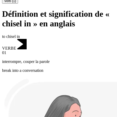
Verb
(
1
)
Définition et signification de «
chisel in » en anglais
to chisel in
VERBE
01
interrompre
,
couper la parole
break into a conversation