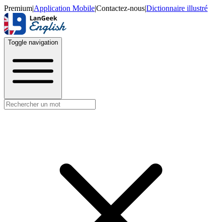
Premium
|
Application Mobile
|
Contactez-nous
|
Dictionnaire illustré
Toggle navigation