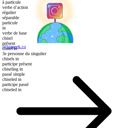
à particule
verbe d’action
régulier
séparable
particule
in
verbe de base
chisel
présent
@langeek.co
chisel in
3e personne du singulier
chisels in
participe présent
chiseling in
passé simple
chiseled in
participe passé
chiseled in