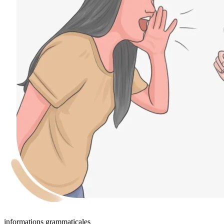
informations grammaticales