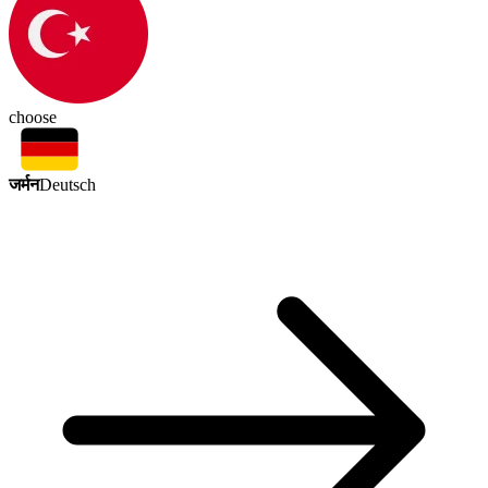
choose
जर्मन
Deutsch