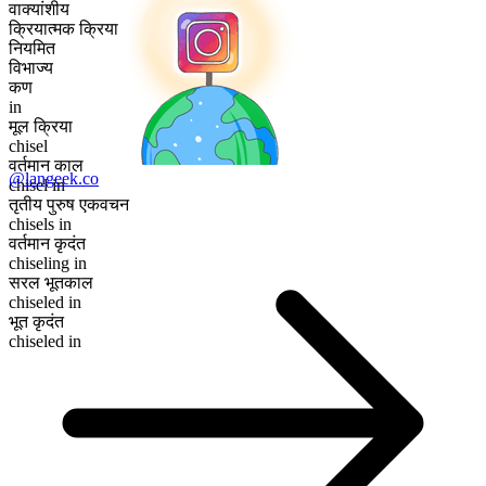
वाक्यांशीय
क्रियात्मक क्रिया
नियमित
विभाज्य
कण
in
मूल क्रिया
chisel
वर्तमान काल
@langeek.co
chisel in
तृतीय पुरुष एकवचन
chisels in
वर्तमान कृदंत
chiseling in
सरल भूतकाल
chiseled in
भूत कृदंत
chiseled in