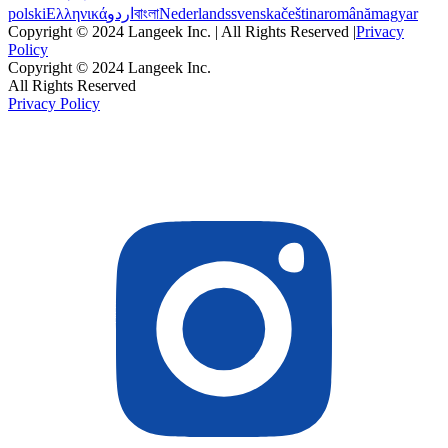
polski
Ελληνικά
اردو
বাংলা
Nederlands
svenska
čeština
română
magyar
Copyright © 2024 Langeek Inc. | All Rights Reserved |
Privacy
Policy
Copyright © 2024 Langeek Inc.
All Rights Reserved
Privacy Policy