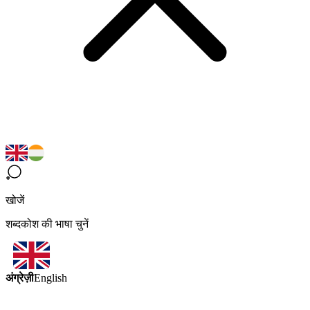
खोजें
शब्दकोश की भाषा चुनें
अंग्रेज़ी
English