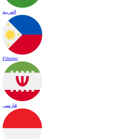
العربية
Filipino
فارسی