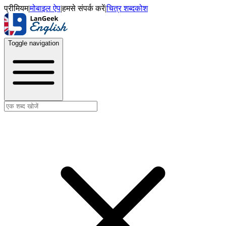
प्रीमियम
|
मोबाइल ऐप
|
हमसे संपर्क करें
|
चित्र शब्दकोश
Toggle navigation