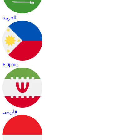
العربية
Filipino
فارسی