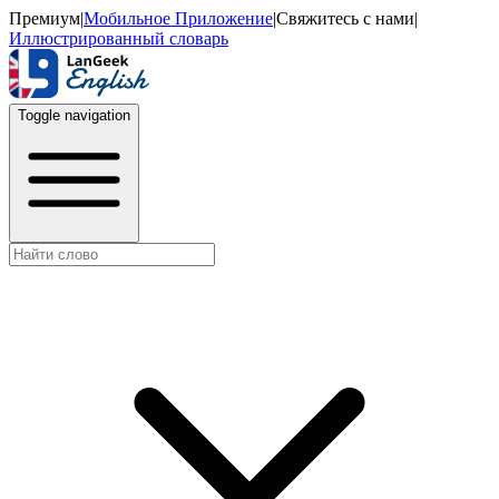
Премиум
|
Мобильное Приложение
|
Свяжитесь с нами
|
Иллюстрированный словарь
Toggle navigation