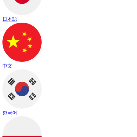
日本語
中文
한국어