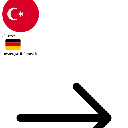
choose
немецкий
Deutsch