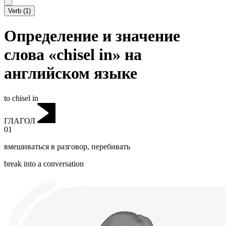
Verb
(
1
)
Определение и значение
слова «chisel in» на
английском языке
to chisel in
ГЛАГОЛ
01
вмешиваться в разговор
,
перебивать
break into a conversation