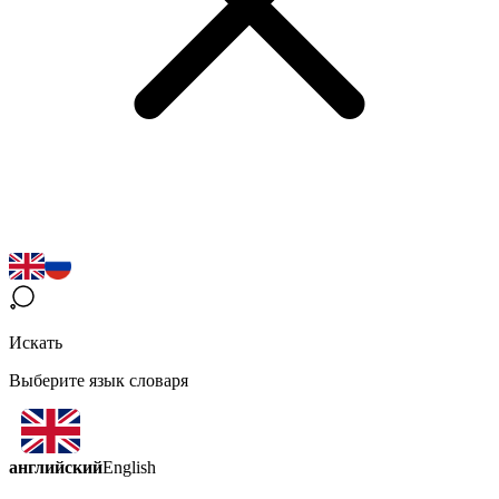
Искать
Выберите язык словаря
английский
English