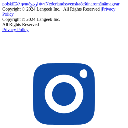
polski
Ελληνικά
اردو
বাংলা
Nederlands
svenska
čeština
română
magyar
Copyright © 2024 Langeek Inc. | All Rights Reserved |
Privacy
Policy
Copyright © 2024 Langeek Inc.
All Rights Reserved
Privacy Policy