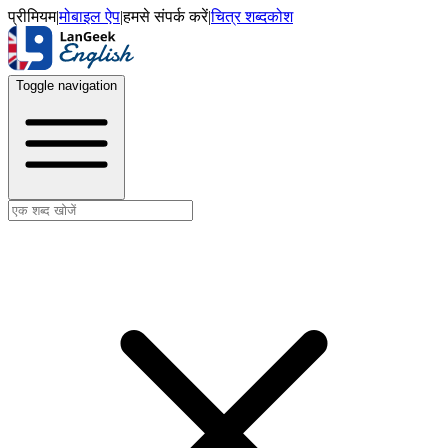
प्रीमियम
|
मोबाइल ऐप
|
हमसे संपर्क करें
|
चित्र शब्दकोश
Toggle navigation