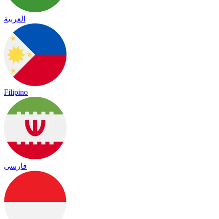
العربية
Filipino
فارسی