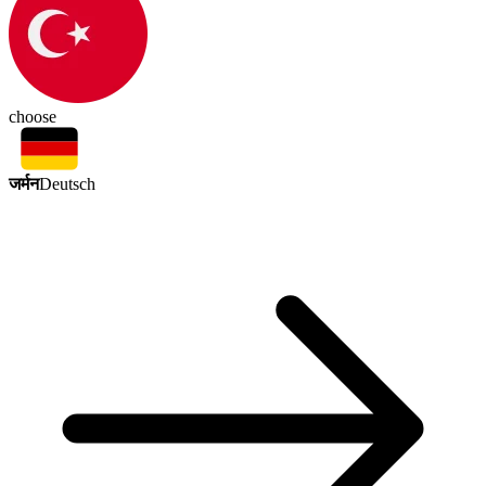
choose
जर्मन
Deutsch