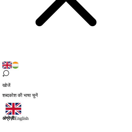
खोजें
शब्दकोश की भाषा चुनें
अंग्रेज़ी
English