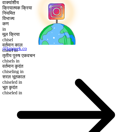
वाक्यांशीय
क्रियात्मक क्रिया
नियमित
विभाज्य
कण
in
मूल क्रिया
chisel
वर्तमान काल
@langeek.co
chisel in
तृतीय पुरुष एकवचन
chisels in
वर्तमान कृदंत
chiseling in
सरल भूतकाल
chiseled in
भूत कृदंत
chiseled in