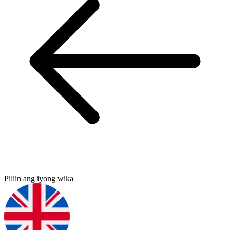
Piliin ang iyong wika