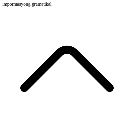
impormasyong gramatikal