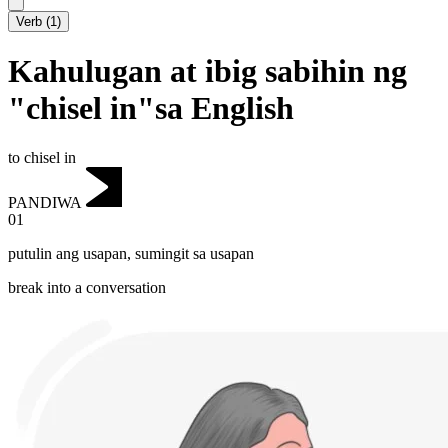
Verb
(
1
)
Kahulugan at ibig sabihin ng
"chisel in"sa English
to chisel in
PANDIWA
01
putulin ang usapan
,
sumingit sa usapan
break into a conversation