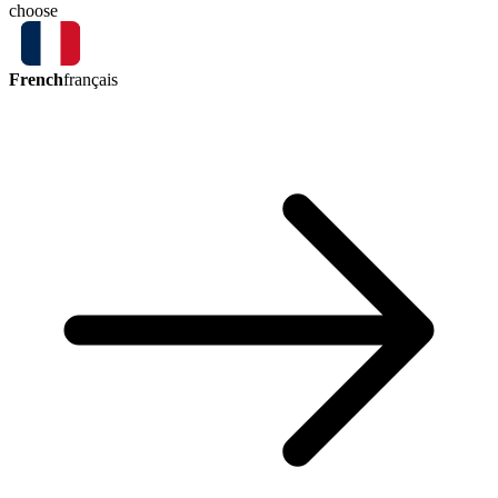
choose
French
français