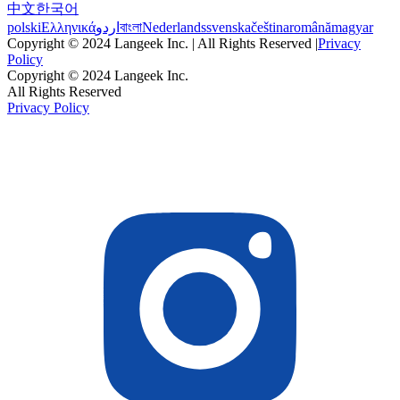
中文
한국어
polski
Ελληνικά
اردو
বাংলা
Nederlands
svenska
čeština
română
magyar
Copyright © 2024 Langeek Inc. | All Rights Reserved |
Privacy
Policy
Copyright © 2024 Langeek Inc.
All Rights Reserved
Privacy Policy