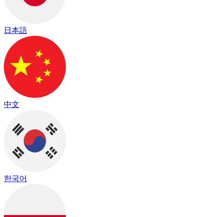
日本語
中文
한국어