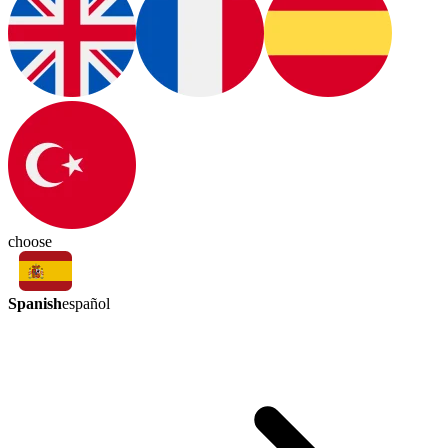
choose
Spanish
español