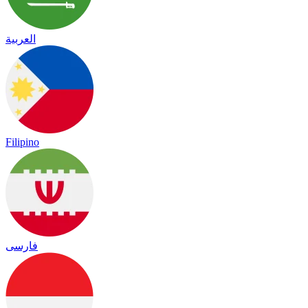
العربية
Filipino
فارسی