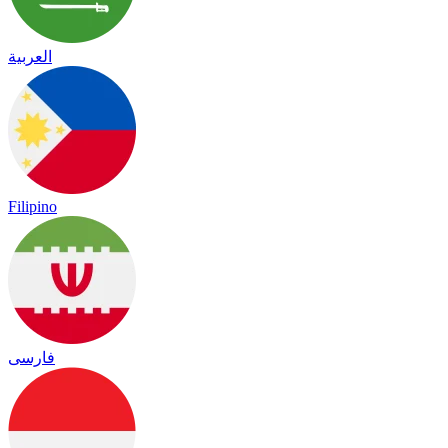
العربية
Filipino
فارسی