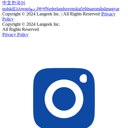
中文
한국어
polski
Ελληνικά
اردو
বাংলা
Nederlands
svenska
čeština
română
magyar
Copyright © 2024 Langeek Inc. | All Rights Reserved |
Privacy
Policy
Copyright © 2024 Langeek Inc.
All Rights Reserved
Privacy Policy