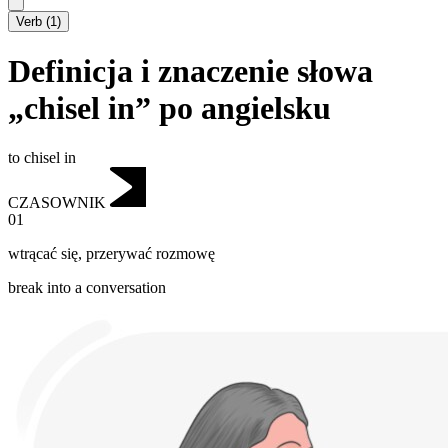
Verb
(
1
)
Definicja i znaczenie słowa
„chisel in” po angielsku
to chisel in
CZASOWNIK
01
wtrącać się
,
przerywać rozmowę
break into a conversation