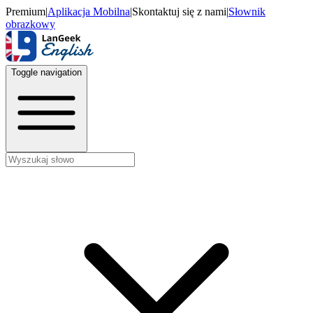
Premium
|
Aplikacja Mobilna
|
Skontaktuj się z nami
|
Słownik
obrazkowy
Toggle navigation