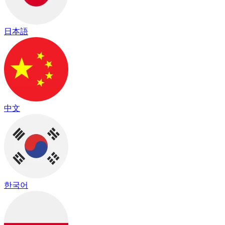
日本語
中文
한국어