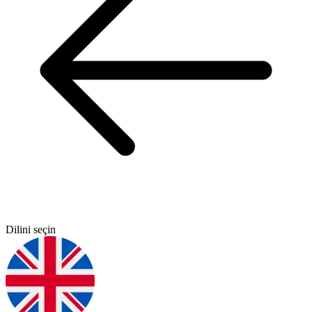
Dilini seçin