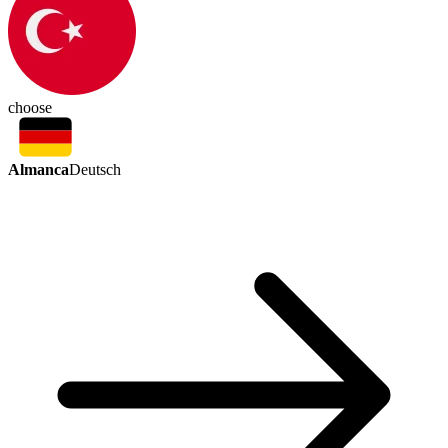
choose
Almanca
Deutsch