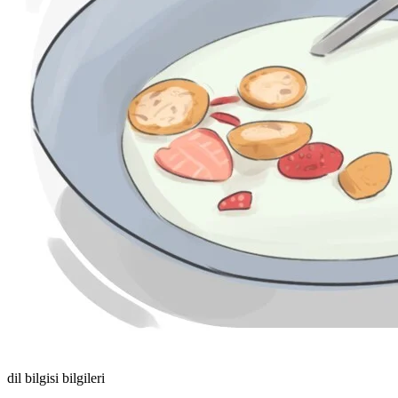
dil bilgisi bilgileri