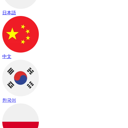
日本語
中文
한국어