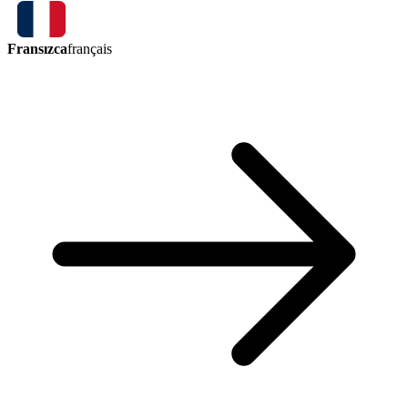
Fransızca
français