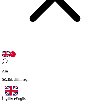
Ara
Sözlük dilini seçin
İngilizce
English