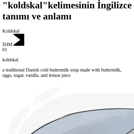
"koldskal"kelimesinin İngilizce
tanımı ve anlamı
Koldskal
İSIM
01
koldskal
a traditional Danish cold buttermilk soup made with buttermilk,
eggs, sugar, vanilla, and lemon juice