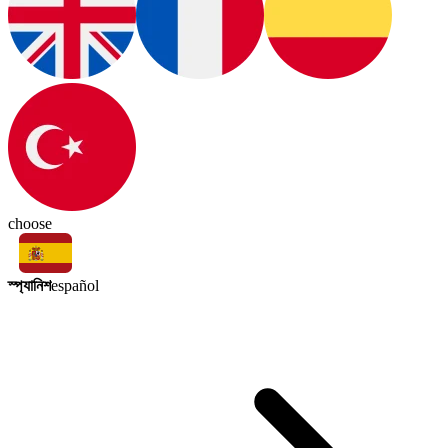
choose
স্প্যানিশ
español