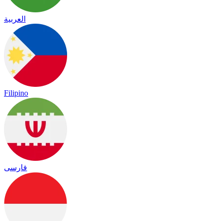
العربية
Filipino
فارسی