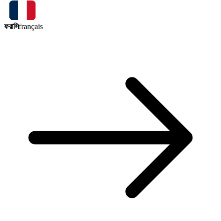
ফরাসি
français