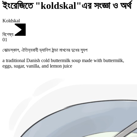
ইংরেজিতে "koldskal"এর সংজ্ঞা ও অর্থ
Koldskal
বিশেষ্য
01
কোল্ডস্কাল
,
ঐতিহ্যবাহী ড্যানিশ ঠান্ডা মাখনের দুধের স্যুপ
a traditional Danish cold buttermilk soup made with buttermilk,
eggs, sugar, vanilla, and lemon juice