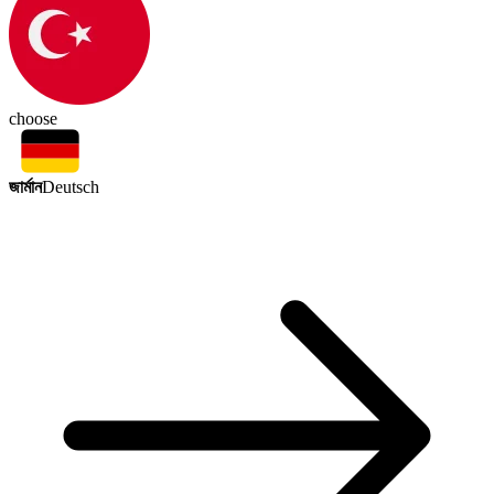
choose
জার্মান
Deutsch