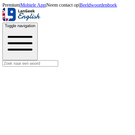
Premium
|
Mobiele App
|
Neem contact op
|
Beeldwoordenboek
Toggle navigation