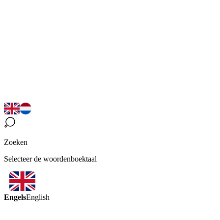
Zoeken
Selecteer de woordenboektaal
Engels
English