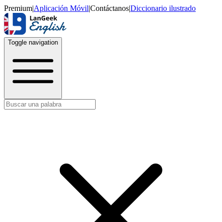
Premium
|
Aplicación Móvil
|
Contáctanos
|
Diccionario ilustrado
Toggle navigation