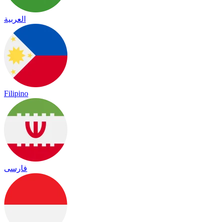
العربية
Filipino
فارسی