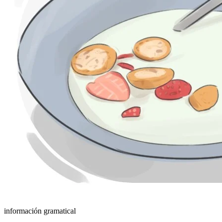
información gramatical