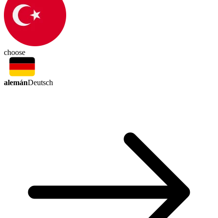
choose
alemán
Deutsch