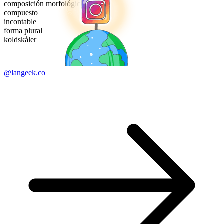
composición morfológica
compuesto
incontable
forma plural
koldskåler
@langeek.co