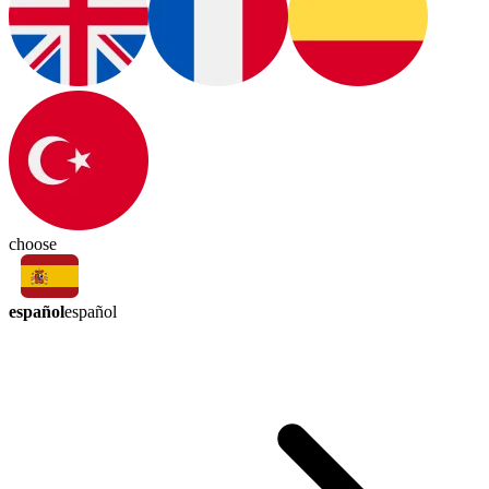
choose
español
español