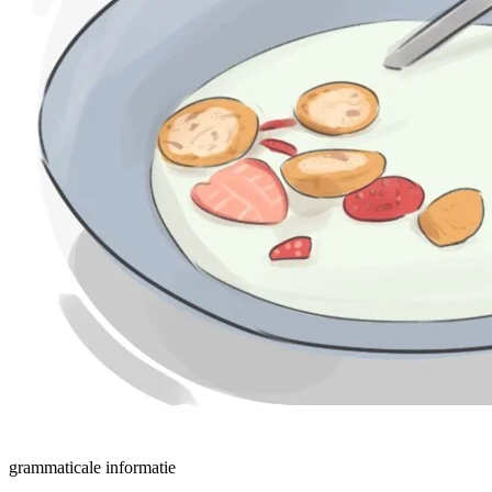
grammaticale informatie