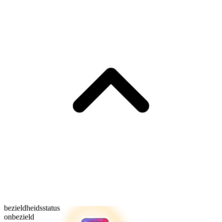
bezieldheidsstatus
onbezield