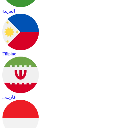
العربية
Filipino
فارسی