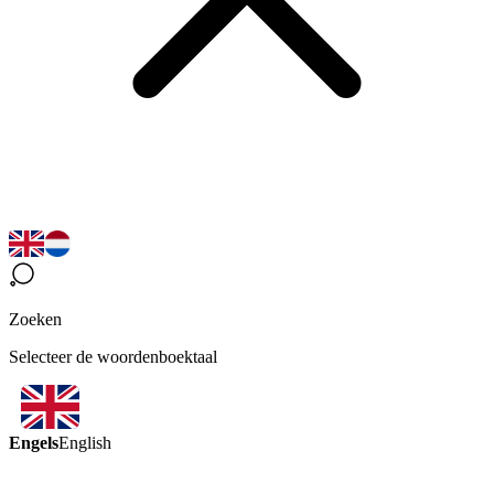
Zoeken
Selecteer de woordenboektaal
Engels
English