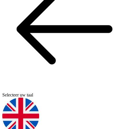
Selecteer uw taal