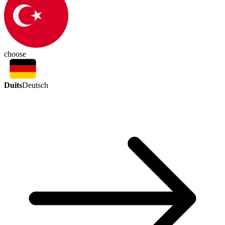
choose
Duits
Deutsch