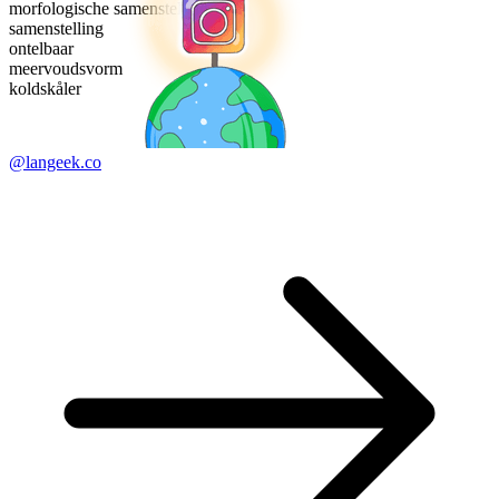
morfologische samenstelling
samenstelling
ontelbaar
meervoudsvorm
koldskåler
@langeek.co