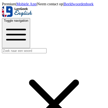
Premium
|
Mobiele App
|
Neem contact op
|
Beeldwoordenboek
Toggle navigation