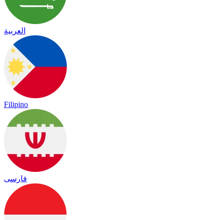
العربية
Filipino
فارسی