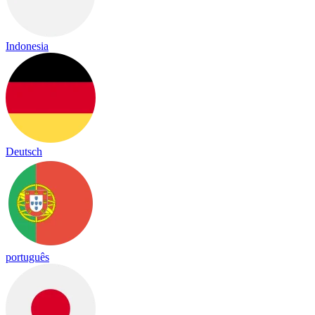
Indonesia
Deutsch
português