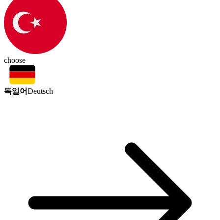
choose
독일어
Deutsch