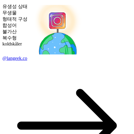
유생성 상태
무생물
형태적 구성
합성어
불가산
복수형
koldskåler
@langeek.co