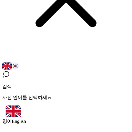
검색
사전 언어를 선택하세요
영어
English