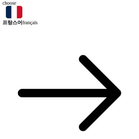
choose
프랑스어
français