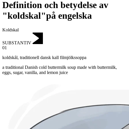
Definition och betydelse av
"koldskal"på engelska
Koldskal
SUBSTANTIV
01
koldskål
,
traditionell dansk kall filmjölkssoppa
a traditional Danish cold buttermilk soup made with buttermilk,
eggs, sugar, vanilla, and lemon juice