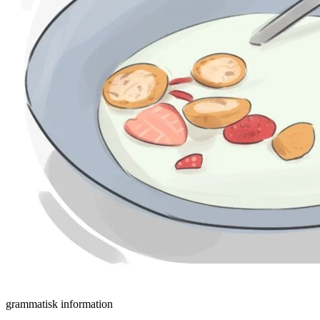
grammatisk information