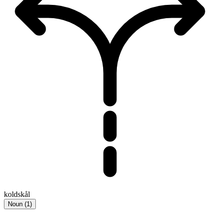
koldskål
Noun
(
1
)