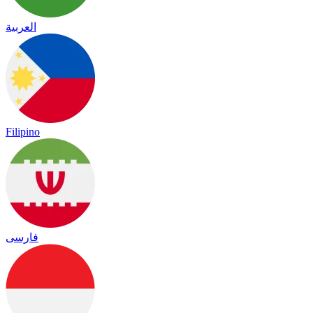
العربية
Filipino
فارسی