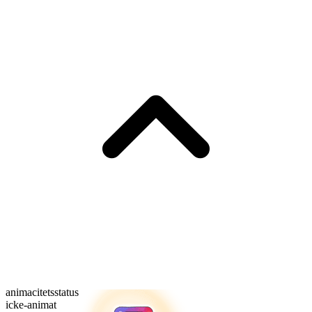
animacitetsstatus
icke-animat