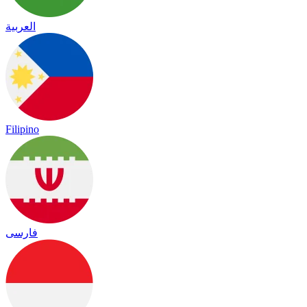
العربية
Filipino
فارسی