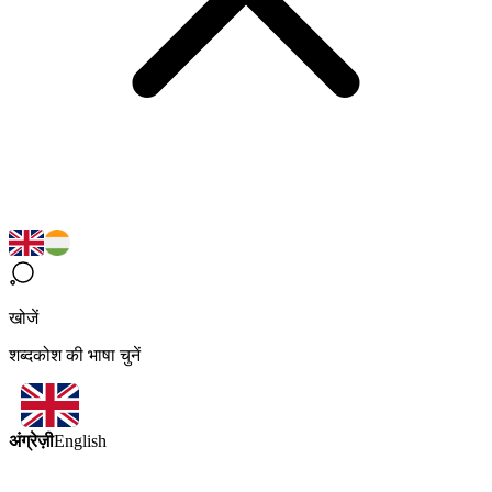
खोजें
शब्दकोश की भाषा चुनें
अंग्रेज़ी
English