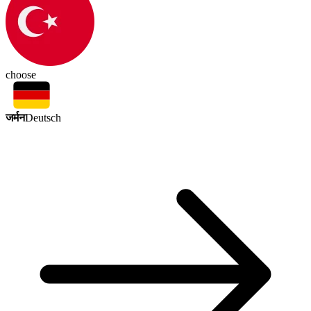
choose
जर्मन
Deutsch