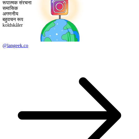
रूपात्मक संरचना
समासिक
अगणनीय
बहुवचन रूप
koldskåler
@langeek.co