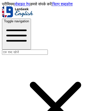
प्रीमियम
|
मोबाइल ऐप
|
हमसे संपर्क करें
|
चित्र शब्दकोश
Toggle navigation