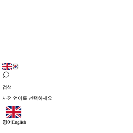
검색
사전 언어를 선택하세요
영어
English