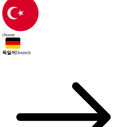
choose
독일어
Deutsch