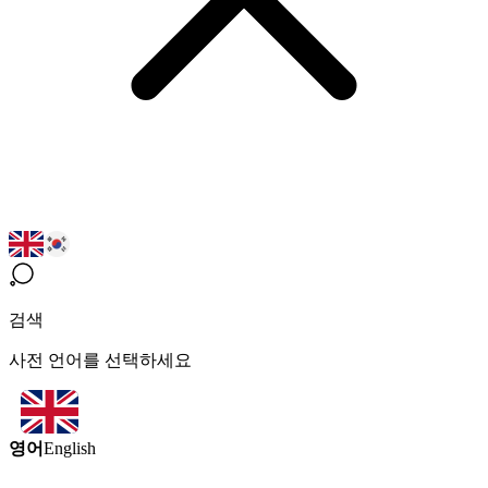
검색
사전 언어를 선택하세요
영어
English