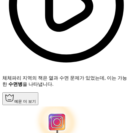
체체파리 지역의 잭은 열과 수면 문제가 있었는데, 이는 가능
한
수면병
을 나타냅니다.
예문 더 보기