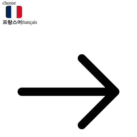
choose
프랑스어
français