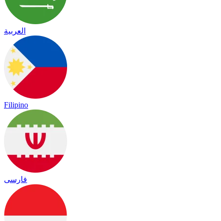
العربية
Filipino
فارسی