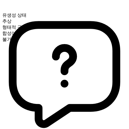
유생성 상태
추상
형태적 구성
합성어
불가산