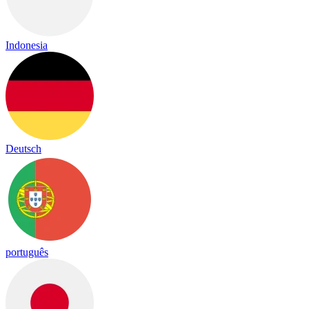
Indonesia
Deutsch
português