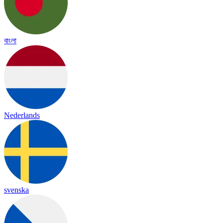
বাংলা
Nederlands
svenska