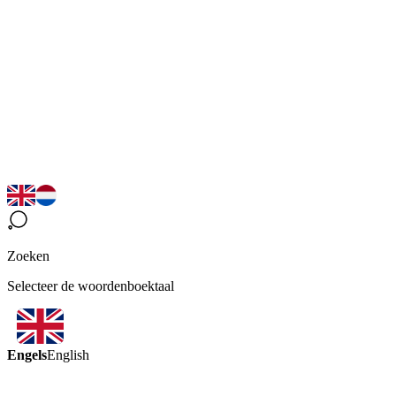
Zoeken
Selecteer de woordenboektaal
Engels
English