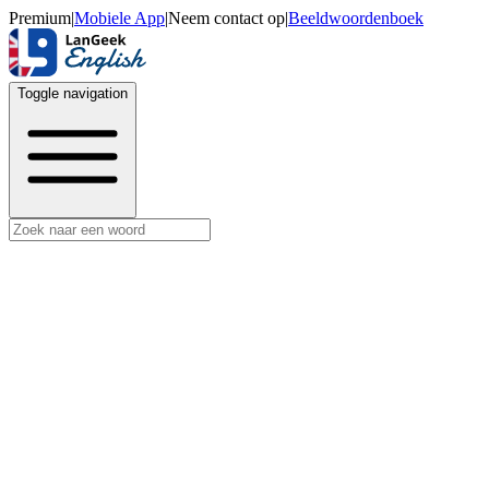
Premium
|
Mobiele App
|
Neem contact op
|
Beeldwoordenboek
Toggle navigation