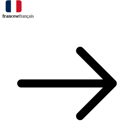
francese
français