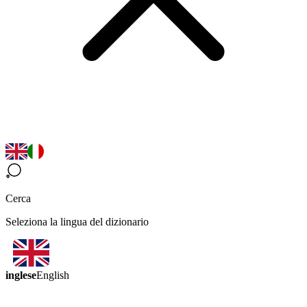
Cerca
Seleziona la lingua del dizionario
inglese
English