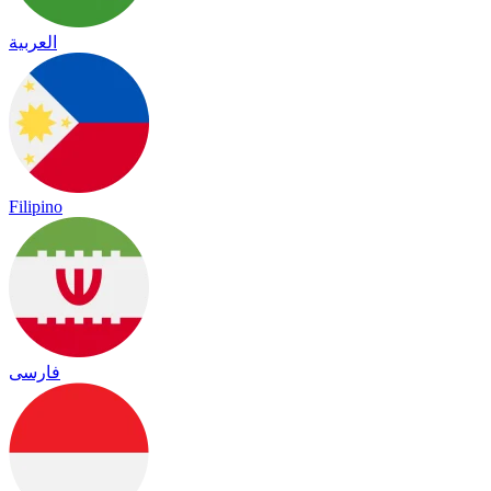
العربية
Filipino
فارسی