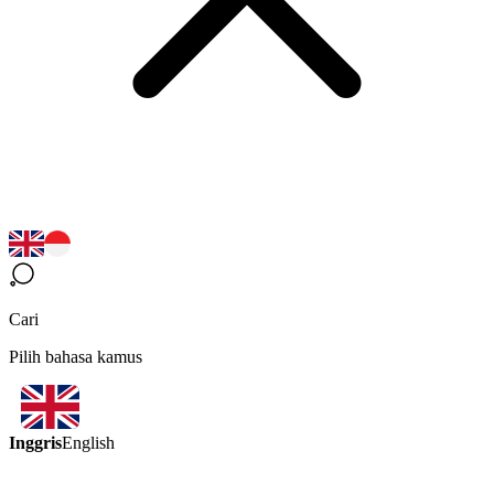
Cari
Pilih bahasa kamus
Inggris
English