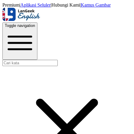
Premium
|
Aplikasi Seluler
|
Hubungi Kami
|
Kamus Gambar
Toggle navigation