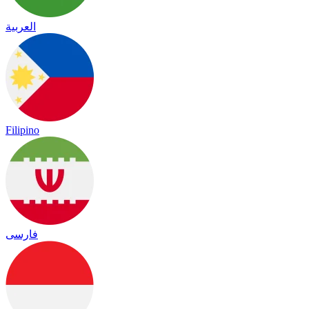
العربية
Filipino
فارسی