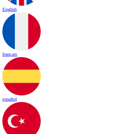
English
français
español