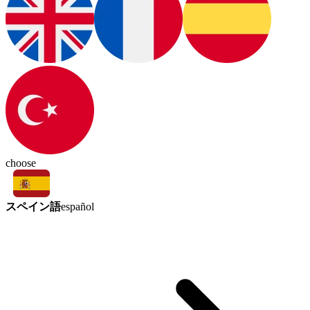
choose
スペイン語
español