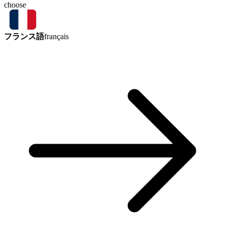
choose
フランス語
français