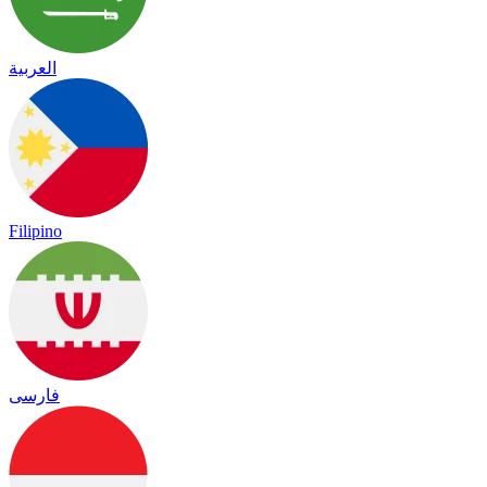
العربية
Filipino
فارسی