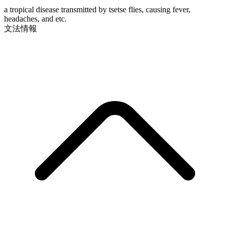
a tropical disease transmitted by tsetse flies, causing fever,
headaches, and etc.
文法情報