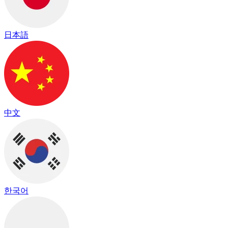
日本語
中文
한국어