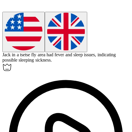
Jack in a tsetse fly area had fever and sleep issues, indicating
possible
sleeping sickness
.