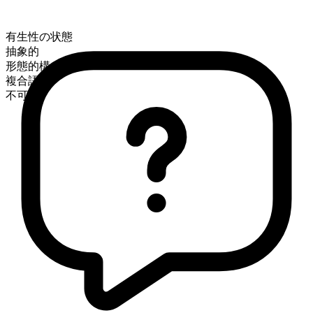
有生性の状態
抽象的
形態的構成
複合語
不可算