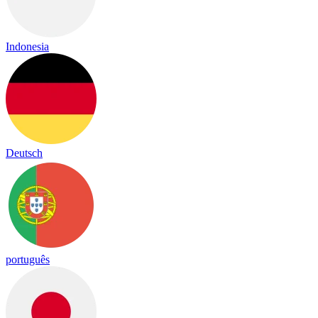
Indonesia
Deutsch
português