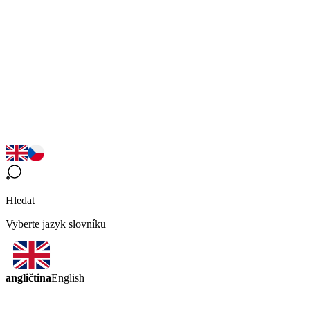
Hledat
Vyberte jazyk slovníku
angličtina
English