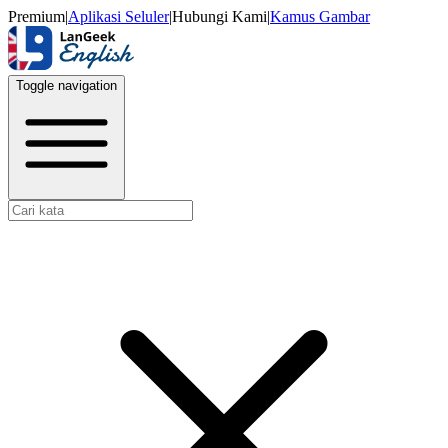
Premium
|
Aplikasi Seluler
|
Hubungi Kami
|
Kamus Gambar
Toggle navigation