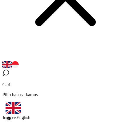
Cari
Pilih bahasa kamus
Inggris
English