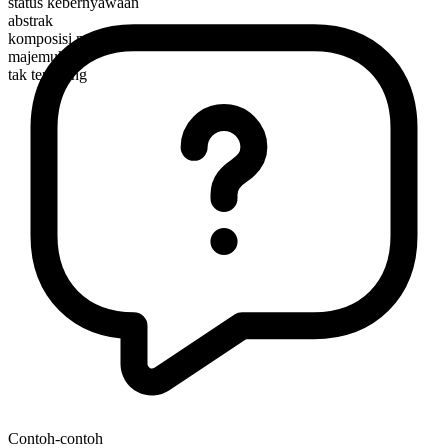
status kebernyawaan
abstrak
komposisi morfologis
majemuk
tak terhitung
Contoh-contoh