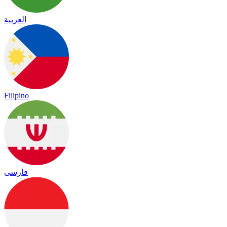
العربية
Filipino
فارسی