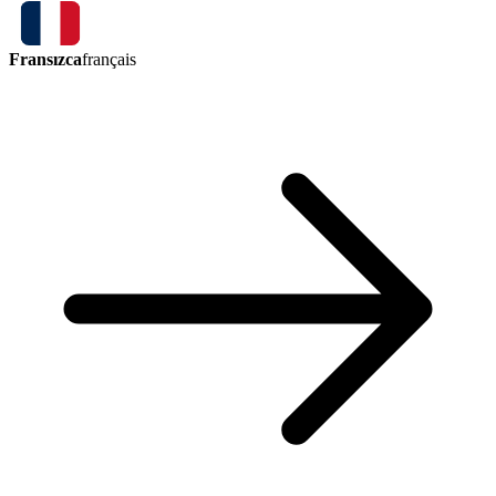
Fransızca
français