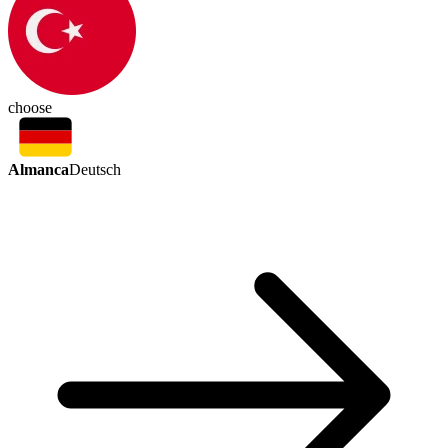
choose
Almanca
Deutsch