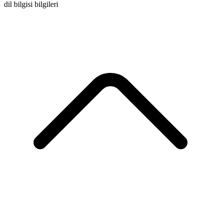
dil bilgisi bilgileri