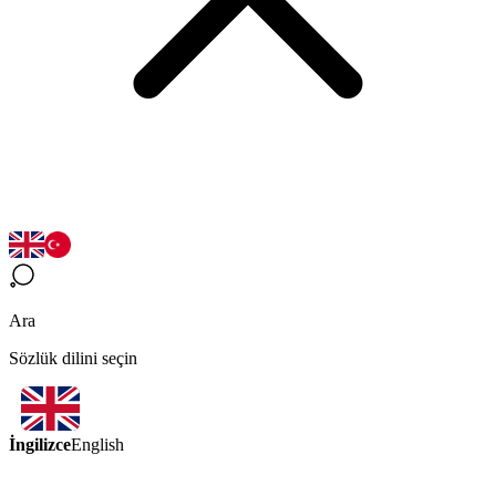
Ara
Sözlük dilini seçin
İngilizce
English