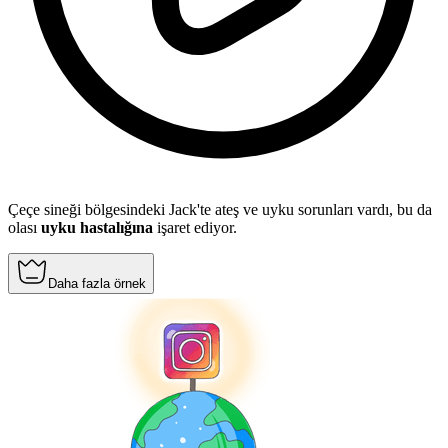
Çeçe sineği bölgesindeki Jack'te ateş ve uyku sorunları vardı, bu da
olası
uyku hastalığına
işaret ediyor.
Daha fazla örnek