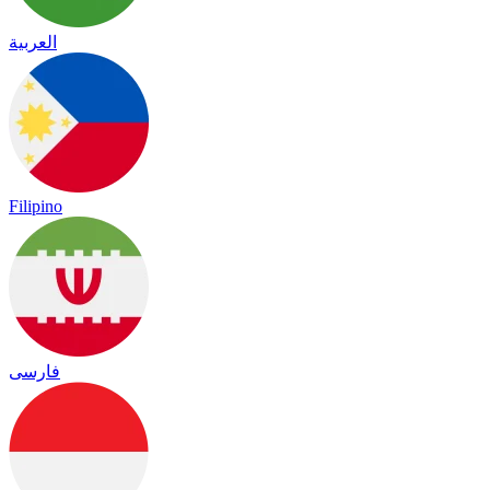
العربية
Filipino
فارسی