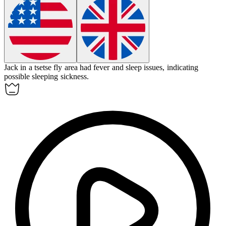
Jack in a tsetse fly area had fever and sleep issues, indicating
possible
sleeping sickness
.