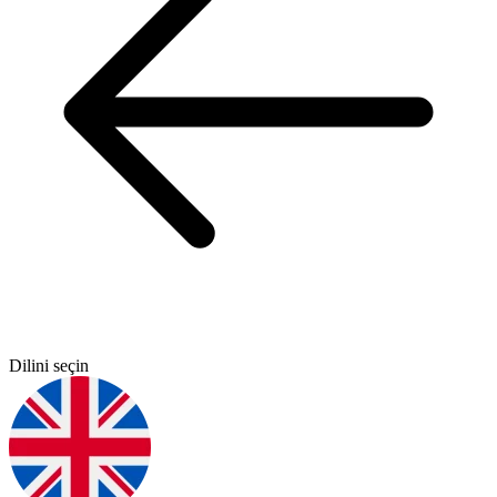
Dilini seçin