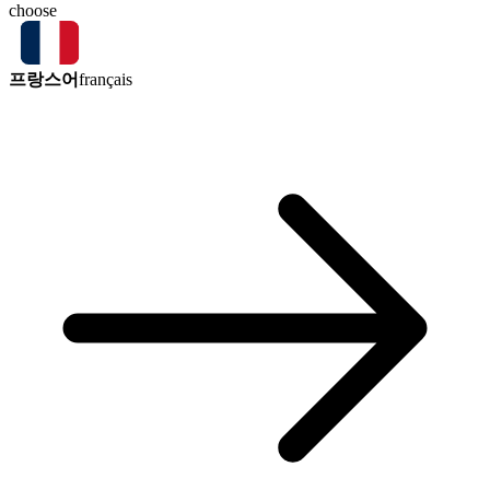
choose
프랑스어
français