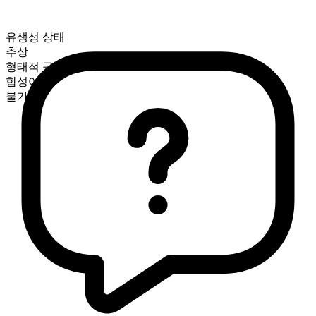
유생성 상태
추상
형태적 구성
합성어
불가산