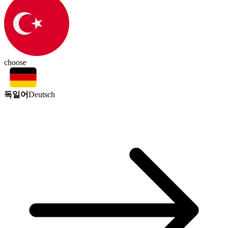
choose
독일어
Deutsch