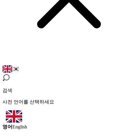
검색
사전 언어를 선택하세요
영어
English