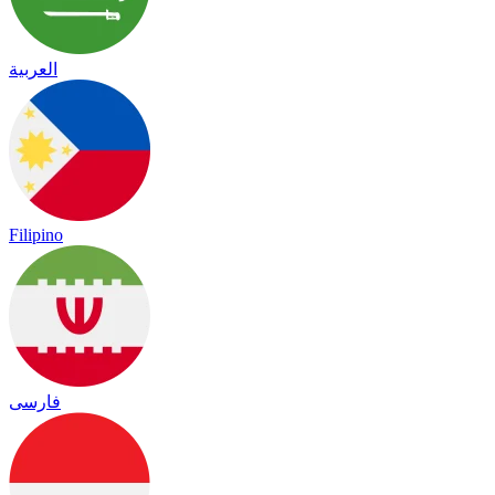
العربية
Filipino
فارسی