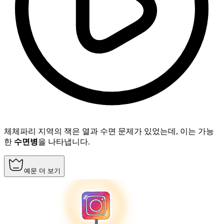
체체파리 지역의 잭은 열과 수면 문제가 있었는데, 이는 가능
한
수면병
을 나타냅니다.
예문 더 보기