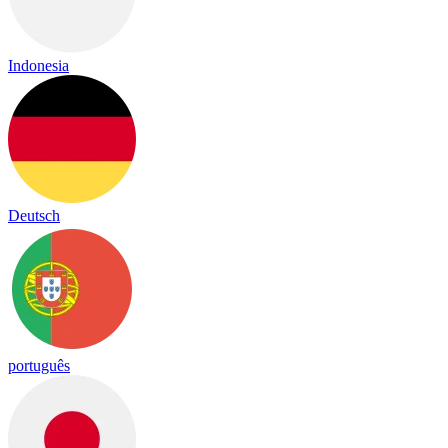
Indonesia
Deutsch
português