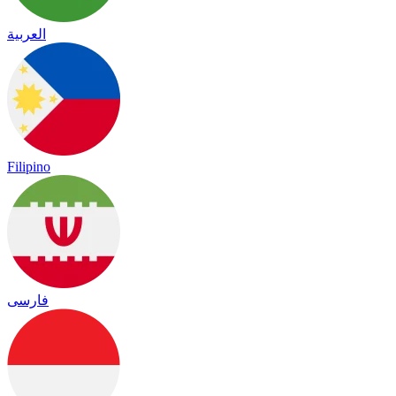
العربية
Filipino
فارسی