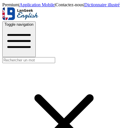
Premium
|
Application Mobile
|
Contactez-nous
|
Dictionnaire illustré
Toggle navigation