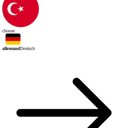
choose
allemand
Deutsch