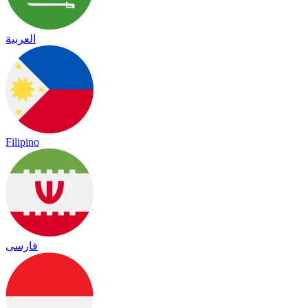
العربية
Filipino
فارسی