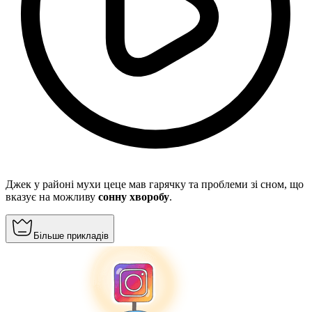
Джек у районі мухи цеце мав гарячку та проблеми зі сном, що
вказує на можливу
сонну хворобу
.
Більше прикладів