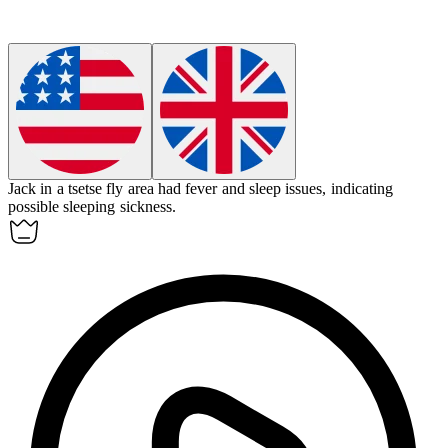
Jack in a tsetse fly area had fever and sleep issues, indicating
possible
sleeping sickness
.