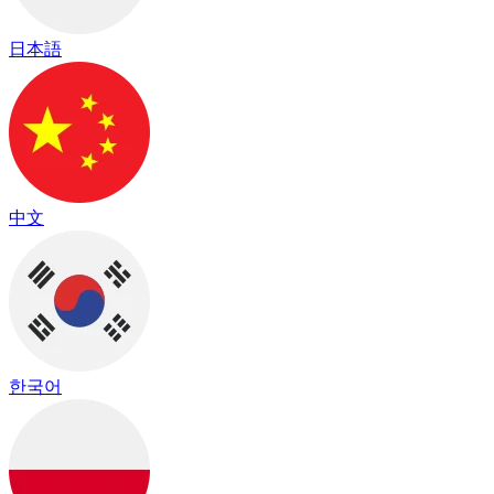
日本語
中文
한국어