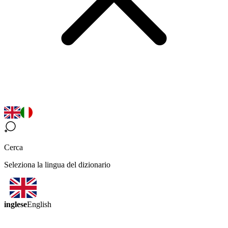
Cerca
Seleziona la lingua del dizionario
inglese
English