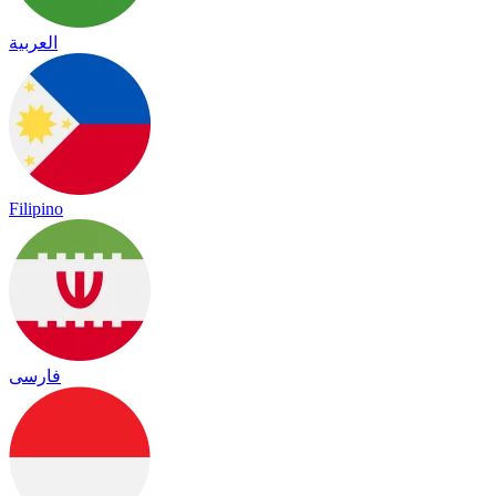
العربية
Filipino
فارسی