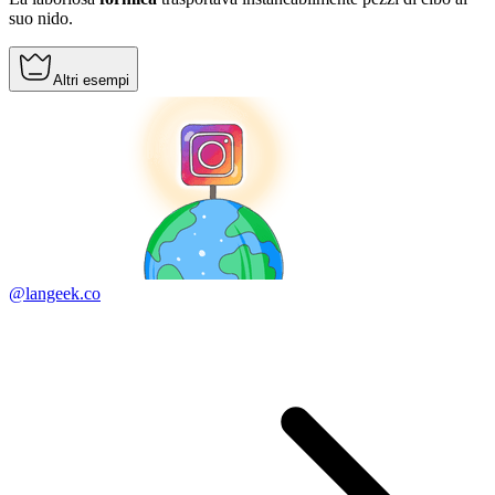
suo nido.
Altri esempi
@langeek.co