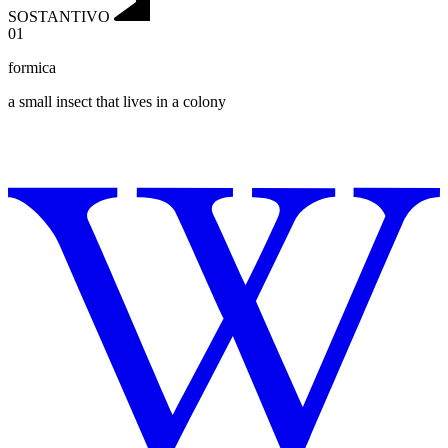
SOSTANTIVO
01
formica
a small insect that lives in a colony