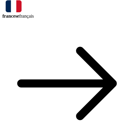
francese
français