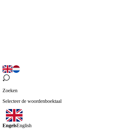
Zoeken
Selecteer de woordenboektaal
Engels
English