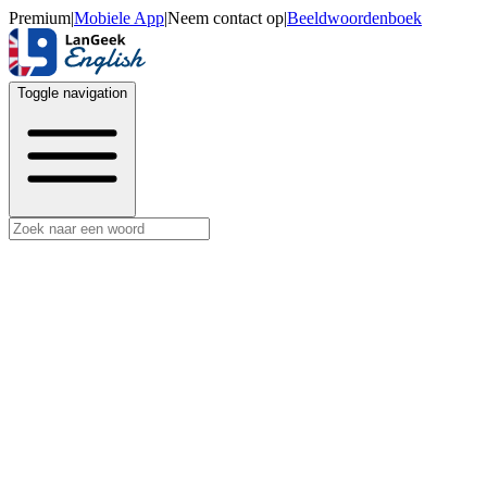
Premium
|
Mobiele App
|
Neem contact op
|
Beeldwoordenboek
Toggle navigation