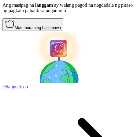
Ang masipag na
langgam
ay walang pagod na nagdadala ng piraso
ng pagkain pabalik sa pugad nito.
Mas maraming halimbawa
@langeek.co