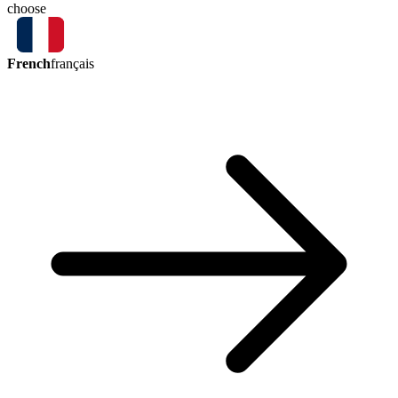
choose
French
français