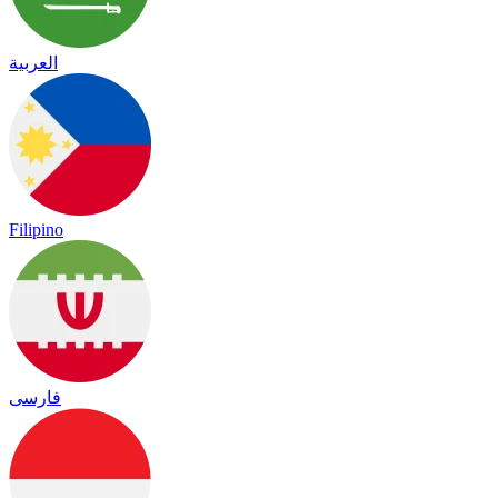
العربية
Filipino
فارسی