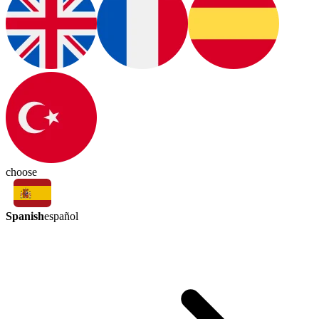
choose
Spanish
español