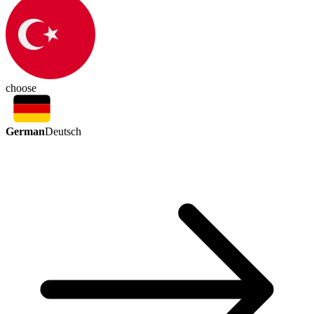
choose
German
Deutsch