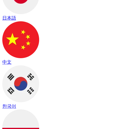
日本語
中文
한국어