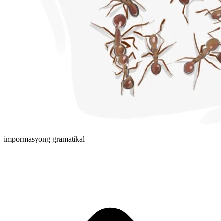
impormasyong gramatikal