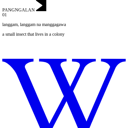
PANGNGALAN
01
langgam
,
langgam na manggagawa
a small insect that lives in a colony