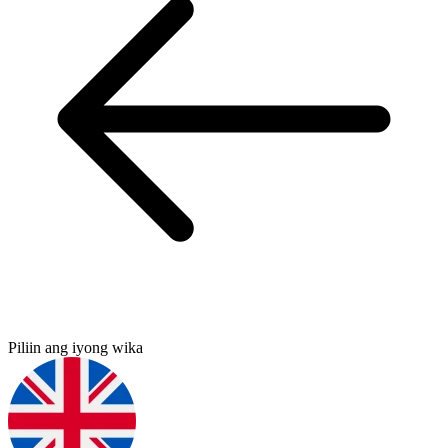
Piliin ang iyong wika