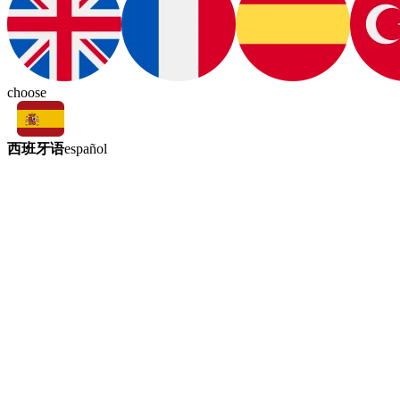
choose
西班牙语
español