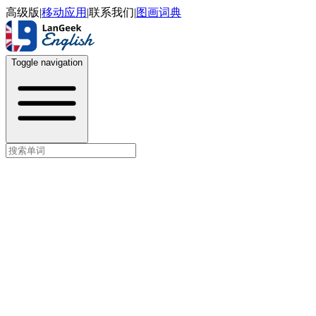
高级版
|
移动应用
|
联系我们
|
图画词典
Toggle navigation