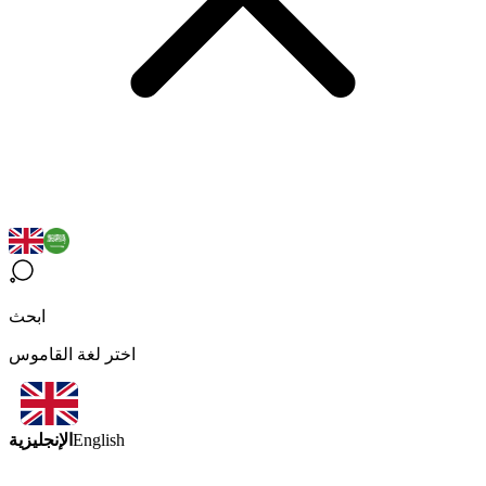
ابحث
اختر لغة القاموس
الإنجليزية
English