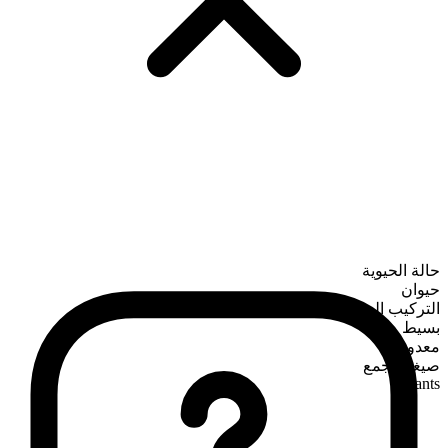
حالة الحيوية
حيوان
التركيب الصرفي
بسيط
معدود
صيغة الجمع
ants