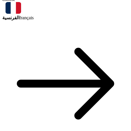
الفرنسية
français