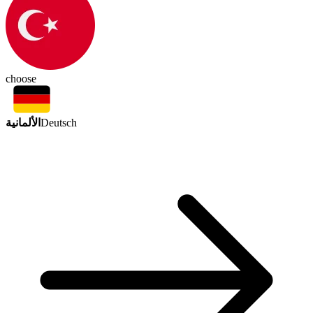
choose
الألمانية
Deutsch