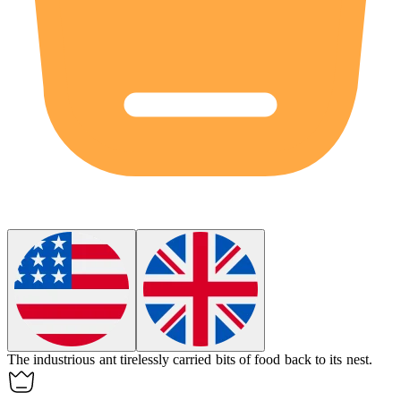
The industrious
ant
tirelessly carried bits of food back to its nest.