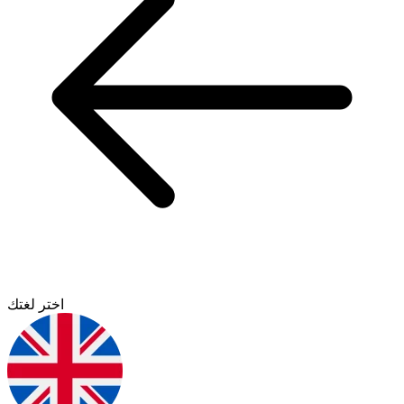
اختر لغتك