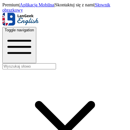
Premium
|
Aplikacja Mobilna
|
Skontaktuj się z nami
|
Słownik
obrazkowy
Toggle navigation