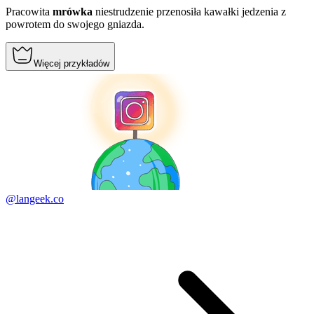
Pracowita
mrówka
niestrudzenie przenosiła kawałki jedzenia z
powrotem do swojego gniazda.
Więcej przykładów
@langeek.co