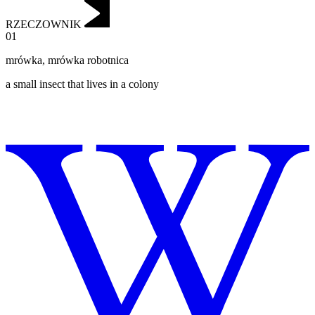
RZECZOWNIK
01
mrówka
,
mrówka robotnica
a small insect that lives in a colony