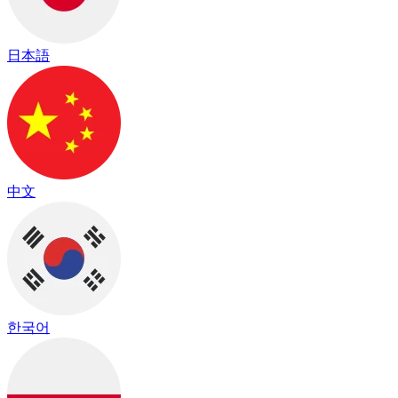
日本語
中文
한국어