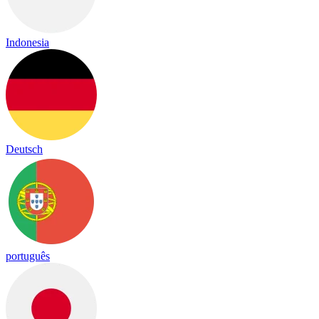
Indonesia
Deutsch
português