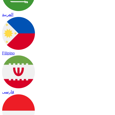
العربية
Filipino
فارسی