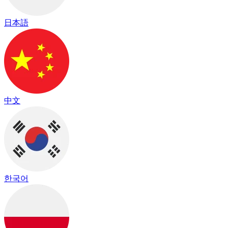
日本語
中文
한국어