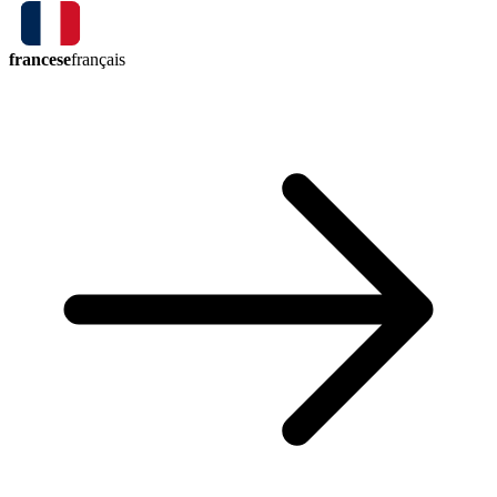
francese
français