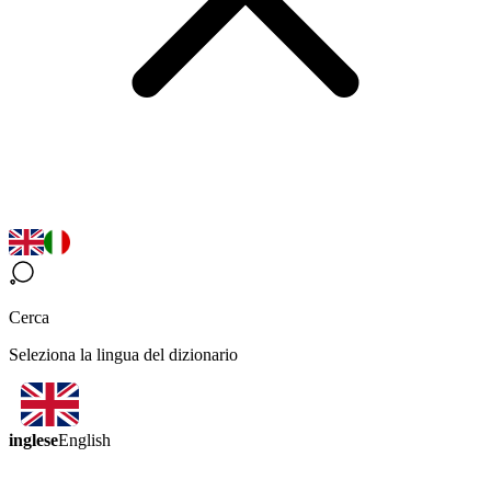
Cerca
Seleziona la lingua del dizionario
inglese
English