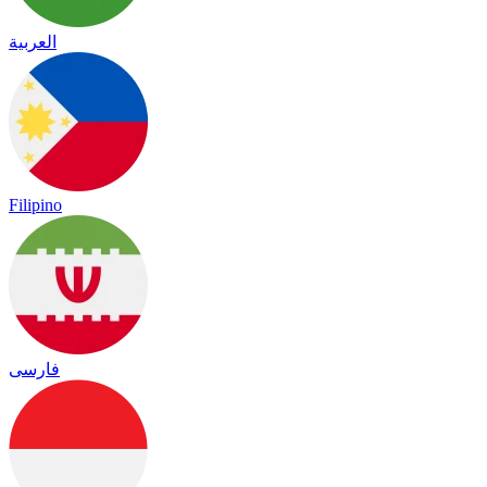
العربية
Filipino
فارسی