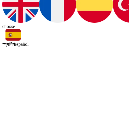
choose
স্প্যানিশ
español