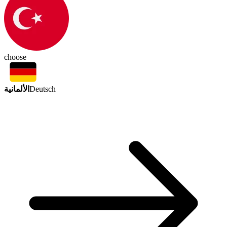
choose
الألمانية
Deutsch