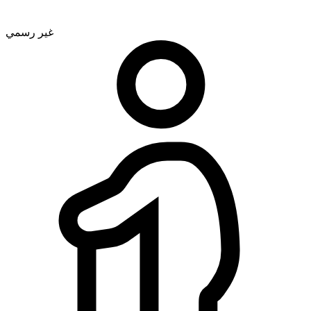
غير رسمي