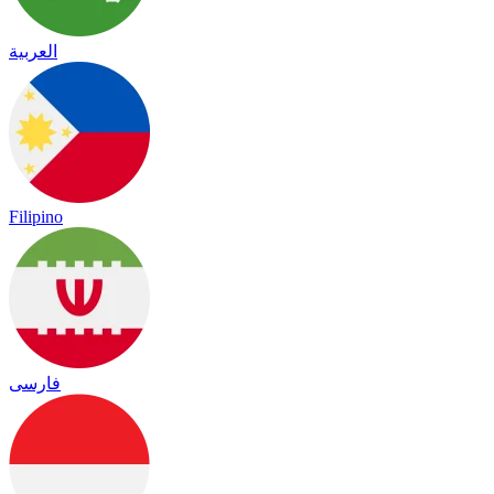
العربية
Filipino
فارسی