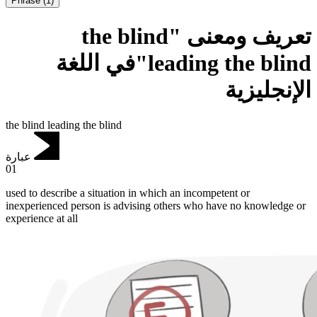
Phrase
(
1
)
تعريف ومعنى "the blind
leading the blind"في اللغة
الإنجليزية
the blind leading the blind
عبارة
01
used to describe a situation in which an incompetent or
inexperienced person is advising others who have no knowledge or
experience at all