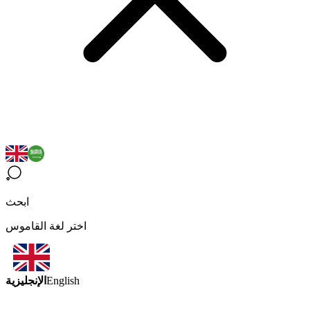
ابحث
اختر لغة القاموس
الإنجليزية
English