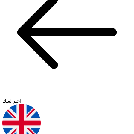
اختر لغتك