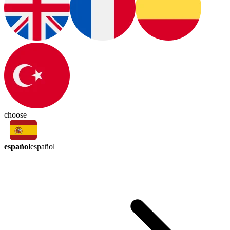
choose
español
español