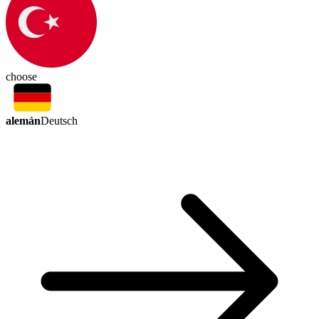
choose
alemán
Deutsch