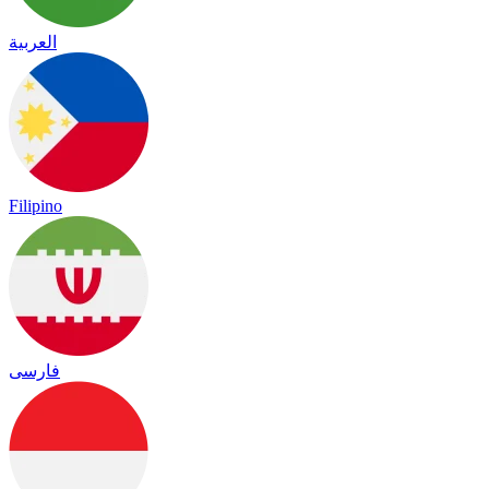
العربية
Filipino
فارسی