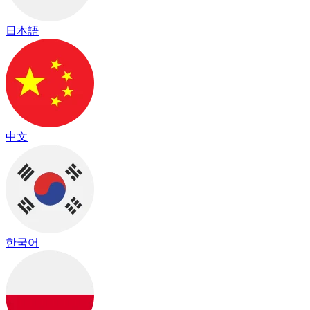
日本語
中文
한국어