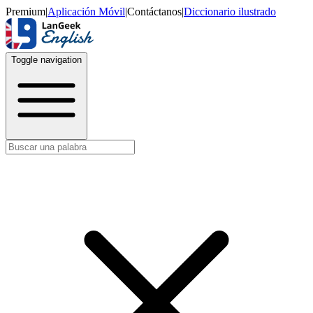
Premium
|
Aplicación Móvil
|
Contáctanos
|
Diccionario ilustrado
Toggle navigation