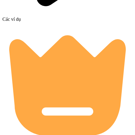
Các ví dụ