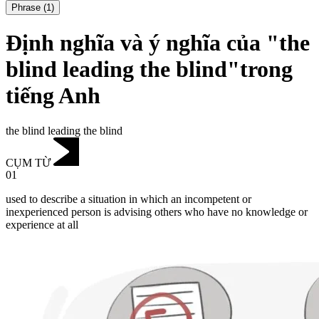
Phrase
(
1
)
Định nghĩa và ý nghĩa của "the
blind leading the blind"trong
tiếng Anh
the blind leading the blind
CỤM TỪ
01
used to describe a situation in which an incompetent or
inexperienced person is advising others who have no knowledge or
experience at all