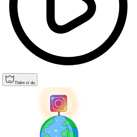
Thêm ví dụ