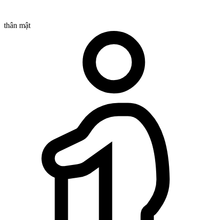
thân mật