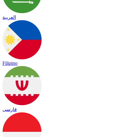
العربية
Filipino
فارسی