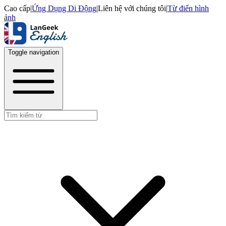
Cao cấp
|
Ứng Dụng Di Động
|
Liên hệ với chúng tôi
|
Từ điển hình
ảnh
Toggle navigation