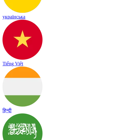
українська
Tiếng Việt
हिन्दी