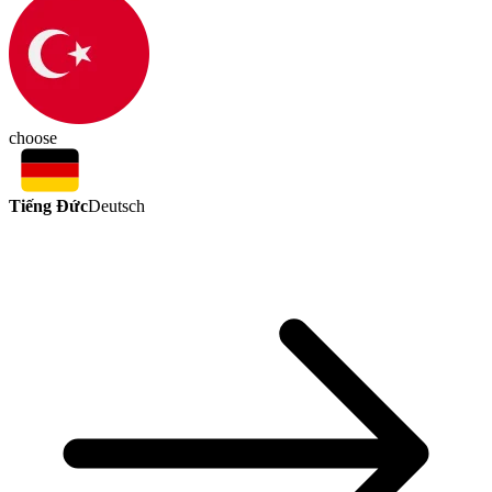
choose
Tiếng Đức
Deutsch