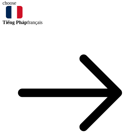
choose
Tiếng Pháp
français