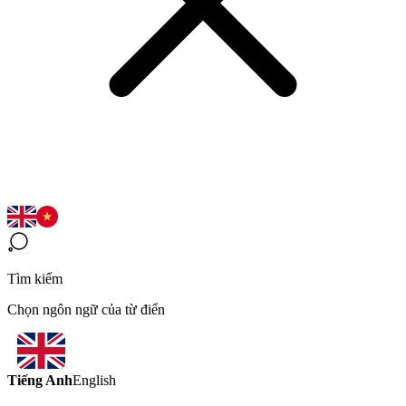
Tìm kiếm
Chọn ngôn ngữ của từ điển
Tiếng Anh
English