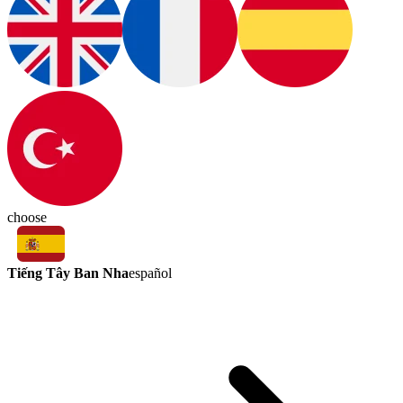
choose
Tiếng Tây Ban Nha
español