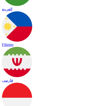
العربية
Filipino
فارسی