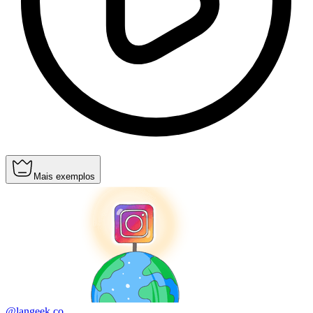
Mais exemplos
@langeek.co