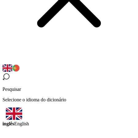
Pesquisar
Selecione o idioma do dicionário
inglês
English