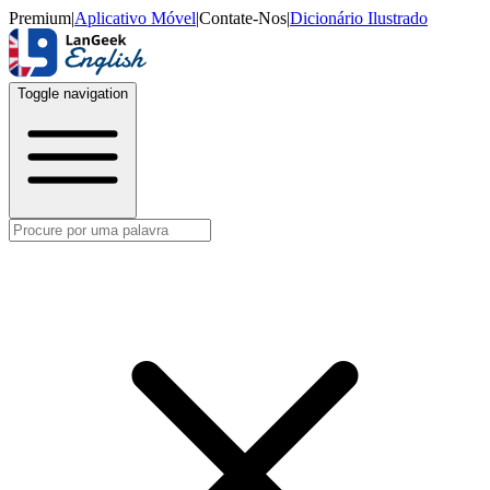
Premium
|
Aplicativo Móvel
|
Contate-Nos
|
Dicionário Ilustrado
Toggle navigation