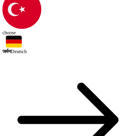
choose
जर्मन
Deutsch