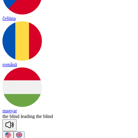
čeština
română
magyar
the
blind
lea
ding
the
blind