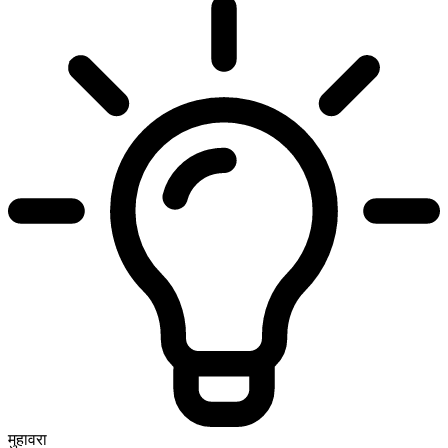
मुहावरा