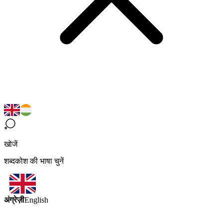
खोजें
शब्दकोश की भाषा चुनें
अंग्रेज़ी
English