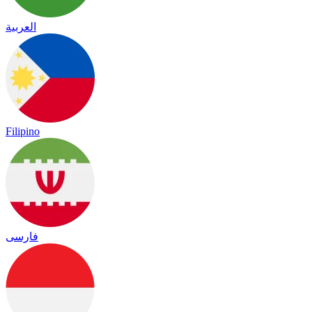
العربية
Filipino
فارسی