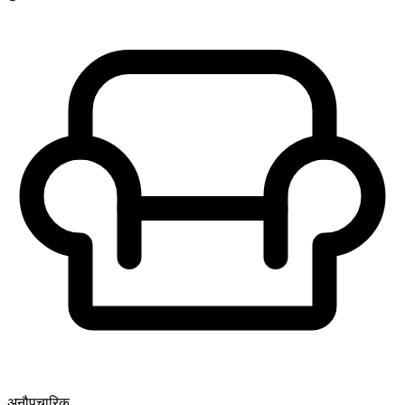
अनौपचारिक