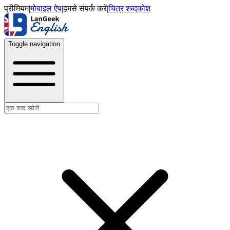
प्रीमियम
|
मोबाइल ऐप
|
हमसे संपर्क करें
|
चित्र शब्दकोश
Toggle navigation