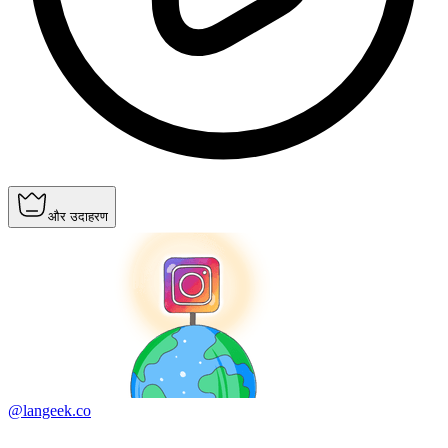
और उदाहरण
@langeek.co