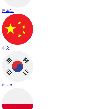
日本語
中文
한국어