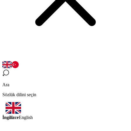
Ara
Sözlük dilini seçin
İngilizce
English