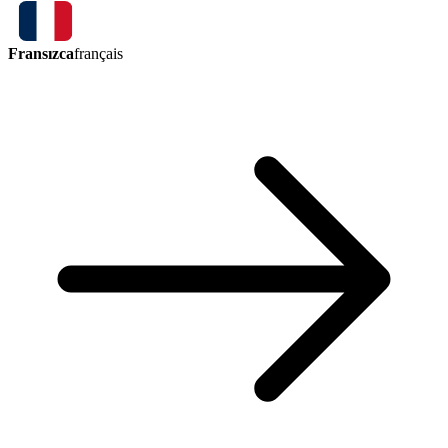
Fransızca
français