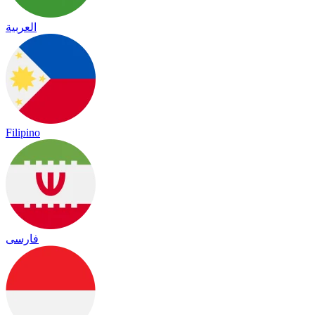
العربية
Filipino
فارسی