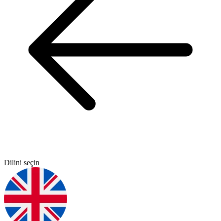
Dilini seçin