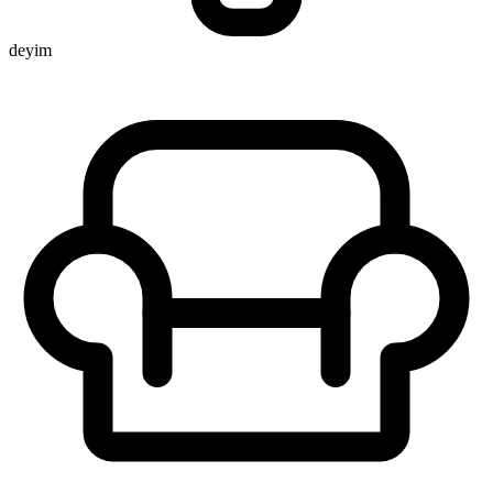
deyim