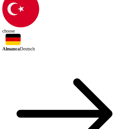
choose
Almanca
Deutsch