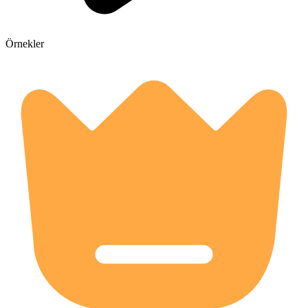
Örnekler