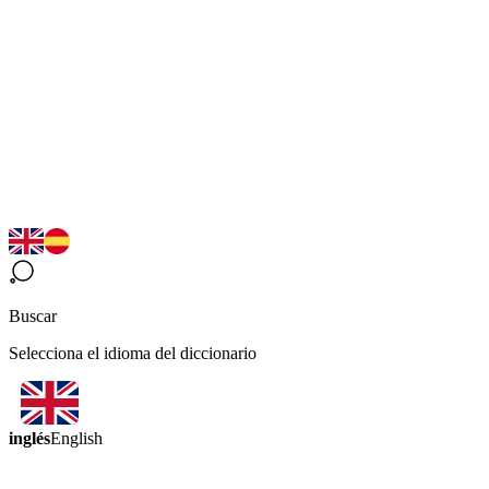
Buscar
Selecciona el idioma del diccionario
inglés
English