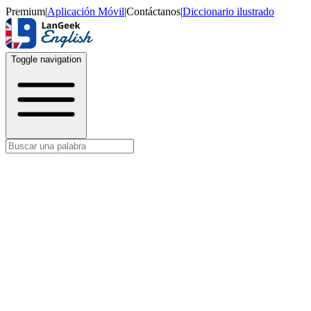
Premium
|
Aplicación Móvil
|
Contáctanos
|
Diccionario ilustrado
Toggle navigation