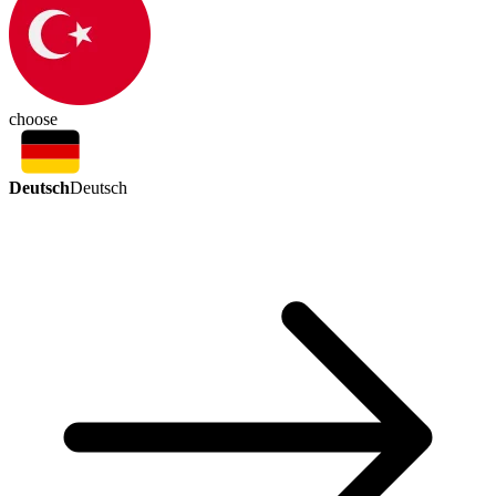
choose
Deutsch
Deutsch