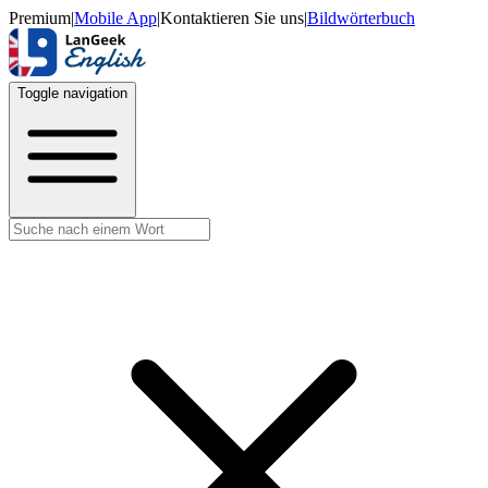
Premium
|
Mobile App
|
Kontaktieren Sie uns
|
Bildwörterbuch
Toggle navigation