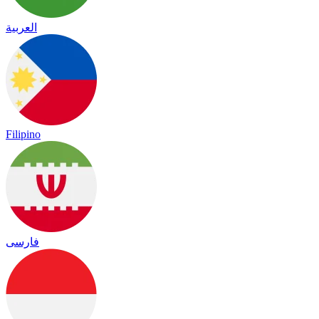
العربية
Filipino
فارسی