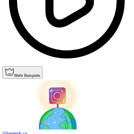
Mehr Beispiele
@langeek.co