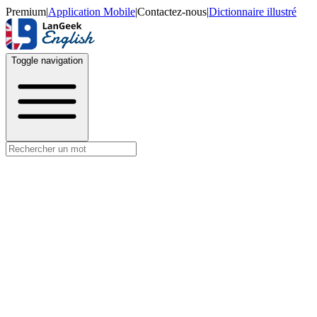
Premium
|
Application Mobile
|
Contactez-nous
|
Dictionnaire illustré
Toggle navigation