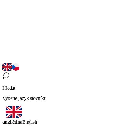
Hledat
Vyberte jazyk slovníku
angličtina
English