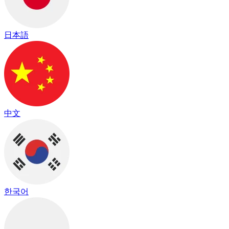
日本語
中文
한국어