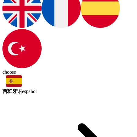
choose
西班牙语
español