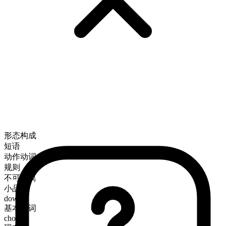
形态构成
短语
动作动词
规则
不可分离
小品词
down
基本动词
chow