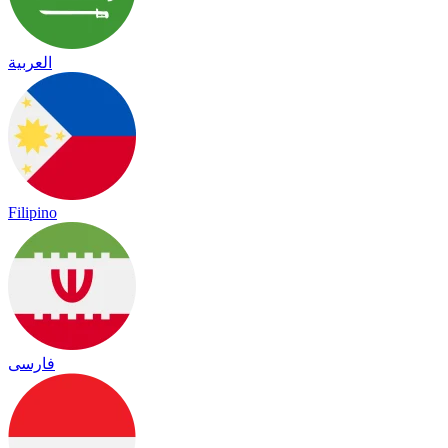
العربية
Filipino
فارسی