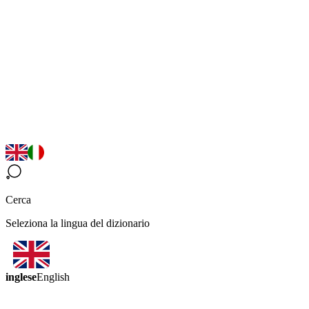
Cerca
Seleziona la lingua del dizionario
inglese
English